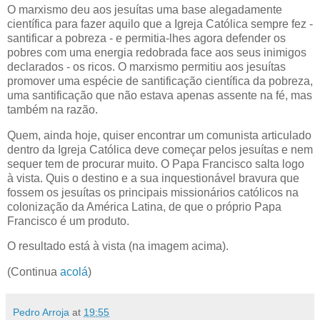
O marxismo deu aos jesuítas uma base alegadamente
científica para fazer aquilo que a Igreja Católica sempre fez -
santificar a pobreza - e permitia-lhes agora defender os
pobres com uma energia redobrada face aos seus inimigos
declarados - os ricos. O marxismo permitiu aos jesuítas
promover uma espécie de santificação científica da pobreza,
uma santificação que não estava apenas assente na fé, mas
também na razão.
Quem, ainda hoje, quiser encontrar um comunista articulado
dentro da Igreja Católica deve começar pelos jesuítas e nem
sequer tem de procurar muito. O Papa Francisco salta logo
à vista. Quis o destino e a sua inquestionável bravura que
fossem os jesuítas os principais missionários católicos na
colonização da América Latina, de que o próprio Papa
Francisco é um produto.
O resultado está à vista (na imagem acima).
(Continua
acolá
)
Pedro Arroja
at
19:55