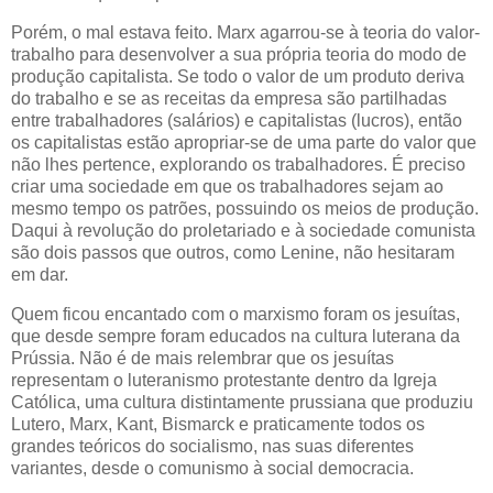
Porém, o mal estava feito. Marx agarrou-se à teoria do valor-
trabalho para desenvolver a sua própria teoria do modo de
produção capitalista. Se todo o valor de um produto deriva
do trabalho e se as receitas da empresa são partilhadas
entre trabalhadores (salários) e capitalistas (lucros), então
os capitalistas estão apropriar-se de uma parte do valor que
não lhes pertence, explorando os trabalhadores. É preciso
criar uma sociedade em que os trabalhadores sejam ao
mesmo tempo os patrões, possuindo os meios de produção.
Daqui à revolução do proletariado e à sociedade comunista
são dois passos que outros, como Lenine, não hesitaram
em dar.
Quem ficou encantado com o marxismo foram os jesuítas,
que desde sempre foram educados na cultura luterana da
Prússia. Não é de mais relembrar que os jesuítas
representam o luteranismo protestante dentro da Igreja
Católica, uma cultura distintamente prussiana que produziu
Lutero, Marx, Kant, Bismarck e praticamente todos os
grandes teóricos do socialismo, nas suas diferentes
variantes, desde o comunismo à social democracia.