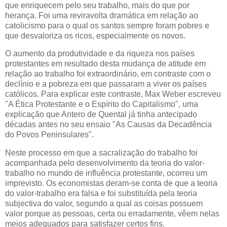
que enriquecem pelo seu trabalho, mais do que por
herança. Foi uma reviravolta dramática em relação ao
catolicismo para o qual os santos sempre foram pobres e
que desvaloriza os ricos, especialmente os novos.
O aumento da produtividade e da riqueza nos países
protestantes em resultado desta mudança de atitude em
relação ao trabalho foi extraordinário, em contraste com o
declínio e a pobreza em que passaram a viver os países
católicos. Para explicar este contraste, Max Weber escreveu
"A Ética Protestante e o Espírito do Capitalismo", uma
explicação que Antero de Quental já tinha antecipado
décadas antes no seu ensaio "As Causas da Decadência
do Povos Peninsulares".
Neste processo em que a sacralização do trabalho foi
acompanhada pelo desenvolvimento da teoria do valor-
trabalho no mundo de influência protestante, ocorreu um
imprevisto. Os economistas deram-se conta de que a teoria
do valor-trabalho era falsa e foi substituída pela teoria
subjectiva do valor, segundo a qual as coisas possuem
valor porque as pessoas, certa ou erradamente, vêem nelas
meios adequados para satisfazer certos fins.