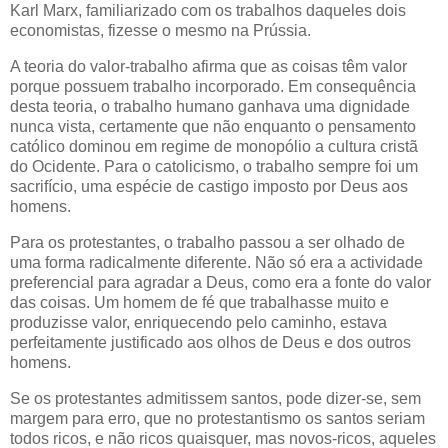
Karl Marx, familiarizado com os trabalhos daqueles dois
economistas, fizesse o mesmo na Prússia.
A teoria do valor-trabalho afirma que as coisas têm valor
porque possuem trabalho incorporado. Em consequência
desta teoria, o trabalho humano ganhava uma dignidade
nunca vista, certamente que não enquanto o pensamento
católico dominou em regime de monopólio a cultura cristã
do Ocidente. Para o catolicismo, o trabalho sempre foi um
sacrifício, uma espécie de castigo imposto por Deus aos
homens.
Para os protestantes, o trabalho passou a ser olhado de
uma forma radicalmente diferente. Não só era a actividade
preferencial para agradar a Deus, como era a fonte do valor
das coisas. Um homem de fé que trabalhasse muito e
produzisse valor, enriquecendo pelo caminho, estava
perfeitamente justificado aos olhos de Deus e dos outros
homens.
Se os protestantes admitissem santos, pode dizer-se, sem
margem para erro, que no protestantismo os santos seriam
todos ricos, e não ricos quaisquer, mas novos-ricos, aqueles