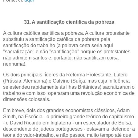
31. A santificação científica da pobreza
A cultura católica santifica a pobreza. A cultura protestante
substituiu a santificação católica da pobreza pela
santificação do trabalho (a palavra certa seria aqui
"sacralização" e não "santificação" porque os protestantes
não admitem santos e, portanto, não santificam coisa
nenhuma).
Os dois principais líderes da Reforma Protestante, Lutero
(Prússia, Alemanha) e Calvino (Suíça, mas cuja influência
se estendeu rapidamente às Ilhas Britânicas) sacralizaram o
trabalho e com isso operaram uma revolução económica de
dimensões colossais.
Em breve, dois dos grandes economistas clássicos, Adam
Smith, na Escócia - o primeiro grande teórico do capitalismo
- e David Ricardo em Inglaterra - um especulador de Bolsa,
descendente de judeus portugueses - estavam a defender a
teoria do valor-trabalho, e não passou muito tempo até que