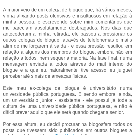
A maior veio de um colega de blogue que, há vários meses,
vinha afixando posts ofensivos e insultuosos em relação à
minha pessoa, e escrevendo sobre mim comentários que
me pareciam absolutamente desbragados. Nos dias que
antecederam a minha retirada, ele passou a pressionar os
outros colegas de blogue, através de telefonemas e mails
afim de me forçarem à saída - e essa pressão resultou em
relação a alguns dos membros do blogue, embora não em
relação a todos, nem sequer à maioria. Na fase final, numa
mensagem enviada a todos através do mail interno do
blogue e a que eu, naturalmente, tive acesso, eu julguei
perceber até sinais de ameaças físicas.
Este meu ex-colega de blogue é universitário numa
universidade pública portuguesa. E sendo embora, ainda,
um universitário júnior - assistente - ele possui já toda a
cultura de uma universidade pública portuguesa, e não é
difícil prever aquilo que ele será quando chegar a senior.
Por essa altura, eu decidi procurar na blogosfera todos os
posts que tivessem sido publicados em outros blogues a