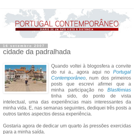
16 setembro 2007
cidade da padralhada
Quando voltei à blogosfera a convite
do rui a., agora aqui no
Portugal
Contemporâneo
, num dos primeiros
posts que escrevi afirmei que a
minha participação no
Blasfémias
tinha sido, do ponto de vista
intelectual, uma das experiências mais interessantes da
minha vida. E, nas semanas seguintes, dediquei três posts a
outros tantos aspectos dessa experiência.
Gostaria agora de dedicar um quarto às pressões exercidas
para a minha saída.