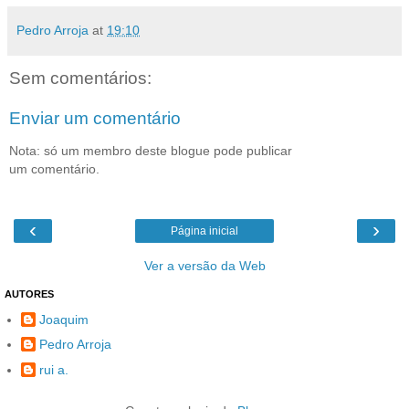
Pedro Arroja
at
19:10
Sem comentários:
Enviar um comentário
Nota: só um membro deste blogue pode publicar
um comentário.
‹
›
Página inicial
Ver a versão da Web
AUTORES
Joaquim
Pedro Arroja
rui a.